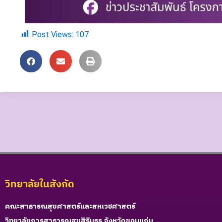
Post Views:
107
วิทยาลัยในสังกัด
คณะสาธารณสุขศาสตร์และสหเวชศาสตร์
วิทยาลัยการสาธารณสุขสิรินธร จังหวัดขอนแก่น