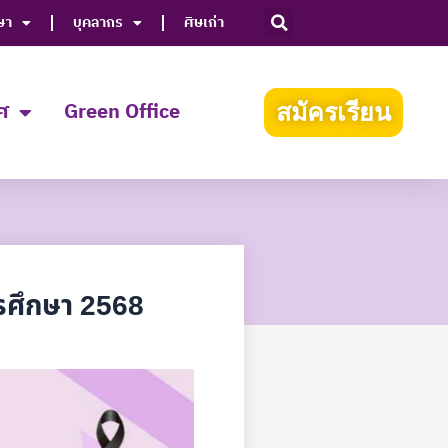
ษา
บุคลากร
ศิษเก่า
ศ
Green Office
สมัครเรียน
ารศึกษา 2568