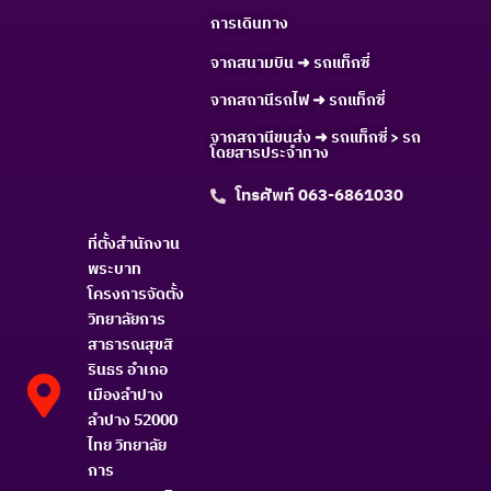
การเดินทาง
จากสนามบิน ➜ รถแท็กซี่
จากสถานีรถไฟ ➜ รถแท็กซี่
จากสถานีขนส่ง ➜ รถแท็กซี่ > รถ
โดยสารประจำทาง
โทรศัพท์ 063-6861030
ที่ตั้งสำนักงาน
พระบาท
โครงการจัดตั้ง
วิทยาลัยการ
สาธารณสุขสิ
รินธร อำเภอ
เมืองลำปาง
ลำปาง 52000
ไทย วิทยาลัย
การ